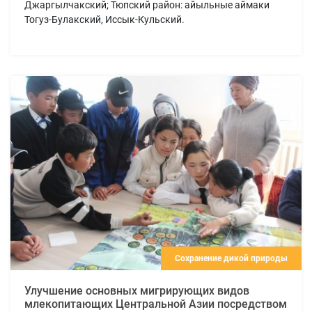
Джаргылчакский; Тюпский район: айыльные аймаки
Тогуз-Булакский, Иссык-Кульский.
Сохранение дикой природы
Улучшение основных мигрирующих видов
млекопитающих Центральной Азии посредством