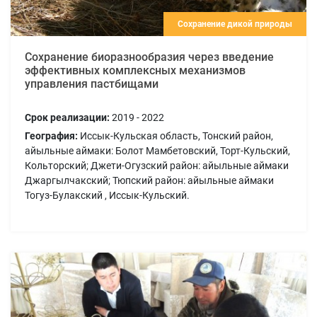
Сохранение дикой природы
Сохранение биоразнообразия через введение
эффективных комплексных механизмов
управления пастбищами
Срок реализации:
2019 - 2022
География:
Иссык-Кульская область, Тонский район,
айыльные аймаки: Болот Мамбетовский, Торт-Кульский,
Кольторский; Джети-Огузский район: айыльные аймаки
Джаргылчакский; Тюпский район: айыльные аймаки
Тогуз-Булакский , Иссык-Кульский.