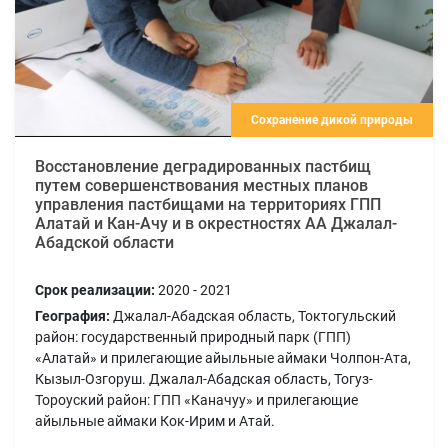
Сохранение дикой природы
Восстановление деградированных пастбищ
путем совершенствования местных планов
управления пастбищами на территориях ГПП
Алатай и Кан-Ачу и в окрестностях АА Джалал-
Абадской области
Срок реализации:
2020 - 2021
География:
Джалал-Абадская область, Токтогульский
район: государственный природный парк (ГПП)
«Алатай» и прилегающие айыльные аймаки Чолпон-Ата,
Кызыл-Озгоруш. Джалал-Абадская область, Тогуз-
Тороуский район: ГПП «Каначуу» и прилегающие
айыльные аймаки Кок-Ирим и Атай.