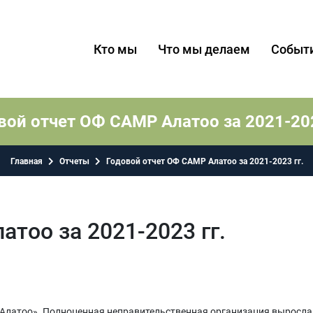
Кто мы
Что мы делаем
Событ
вой отчет ОФ САМР Алатоо за 2021-202
Главная
Отчеты
Годовой отчет ОФ САМР Алатоо за 2021-2023 гг.
тоо за 2021-2023 гг.
Алатоо». Полноценная неправительственная организация выросла