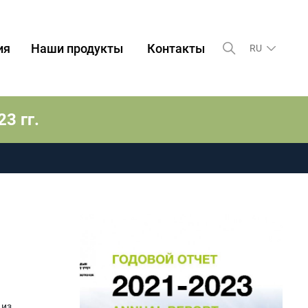
ия
Наши продукты
Контакты
RU
3 гг.
 из