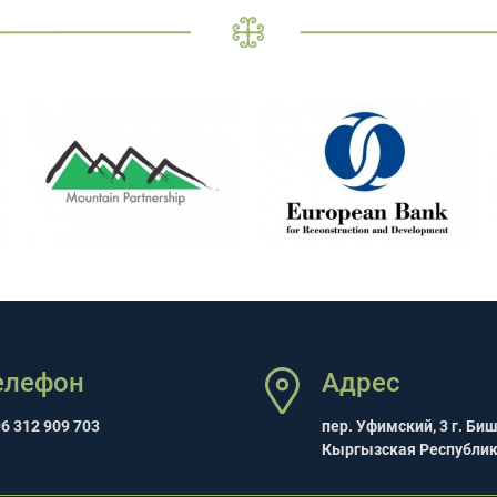
елефон
Адрес
6 312 909 703
пер. Уфимский, 3 г. Би
Кыргызская Республи