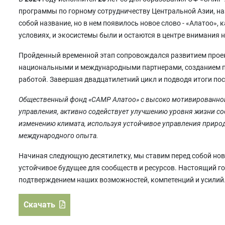
программы по горному сотрудничеству Центральной Азии, на
собой название, но в нем появилось новое слово - «Алатоо»,
условиях, и экосистемы были и остаются в центре внимания 
Пройденный временной этап сопровождался развитием проек
национальными и международными партнерами, созданием п
работой. Завершая двадцатилетний цикл и подводя итоги пос
Общественный фонд «CAMP Алатоо» с высоко мотивированной
управления, активно содействует улучшению уровня жизни со
изменению климата, используя устойчивое управления природ
международного опыта.
Начиная следующую десятилетку, мы ставим перед собой нов
устойчивое будущее для сообществ и ресурсов. Настоящий го
подтверждением наших возможностей, компетенций и усилий
Скачать