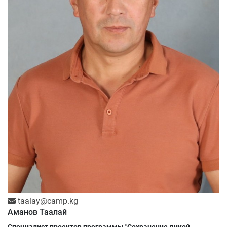
taalay@camp.kg
Аманов Таалай
Специалист проектов программы "Сохранение дикой