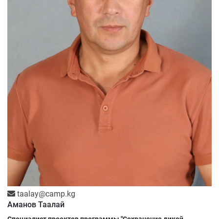
taalay@camp.kg
Аманов Таалай
Специалист проектов программы "Сохранение дикой