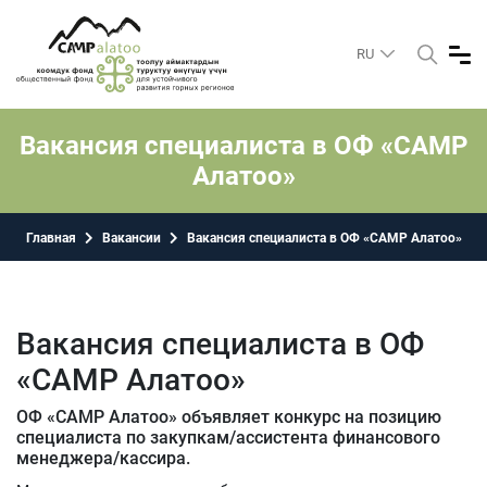
RU
Вакансия специалиста в ОФ «САМР
Алатоо»
Главная
Вакансии
Вакансия специалиста в ОФ «САМР Алатоо»
Вакансия специалиста в ОФ
«САМР Алатоо»
ОФ «САМР Алатоо» объявляет конкурс на позицию
специалиста по закупкам/ассистента финансового
менеджера/кассира.