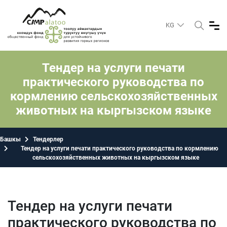
KG
Тендер на услуги печати
практического руководства по
кормлению сельскохозяйственных
животных на кыргызском языке
Башкы
Тендерлер
Тендер на услуги печати практического руководства по кормлению
сельскохозяйственных животных на кыргызском языке
Тендер на услуги печати
практического руководства по