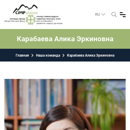
RU
Карабаева Алика Эркиновна
Главная
Наша команда
Карабаева Алика Эркиновна