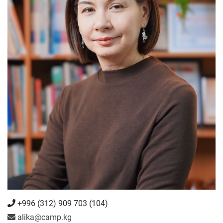
+996 (312) 909 703 (104)
alika@camp.kg