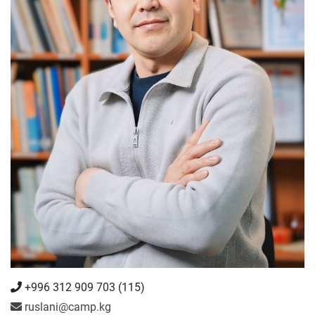
+996 312 909 703 (115)
ruslani@camp.kg