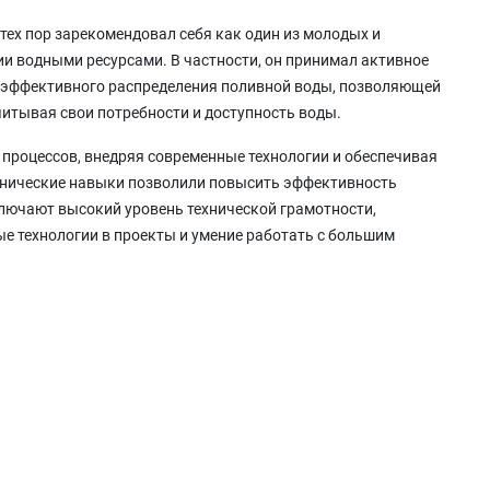
 тех пор зарекомендовал себя как один из молодых и
ии водными ресурсами. В частности, он принимал активное
я эффективного распределения поливной воды, позволяющей
итывая свои потребности и доступность воды.
процессов, внедряя современные технологии и обеспечивая
ехнические навыки позволили повысить эффективность
лючают высокий уровень технической грамотности,
е технологии в проекты и умение работать с большим