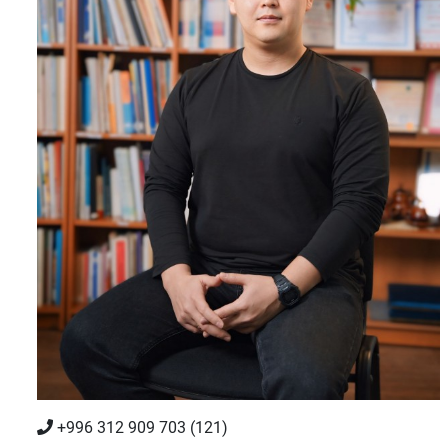
+996 312 909 703 (121)