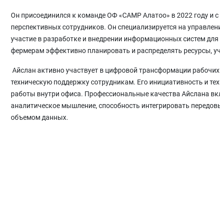
Он присоединился к команде ОФ «САМР Алатоо» в 2022 году и с
перспективных сотрудников. Он специализируется на управлен
участие в разработке и внедрении информационных систем дл
фермерам эффективно планировать и распределять ресурсы, уч
Айслан активно участвует в цифровой трансформации рабочих 
техническую поддержку сотрудникам. Его инициативность и т
работы внутри офиса. Профессиональные качества Айслана вк
аналитическое мышление, способность интегрировать передовы
объемом данных.