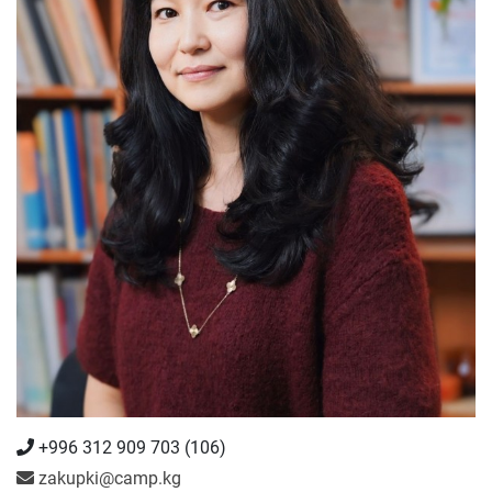
+996 312 909 703 (106)
zakupki@camp.kg