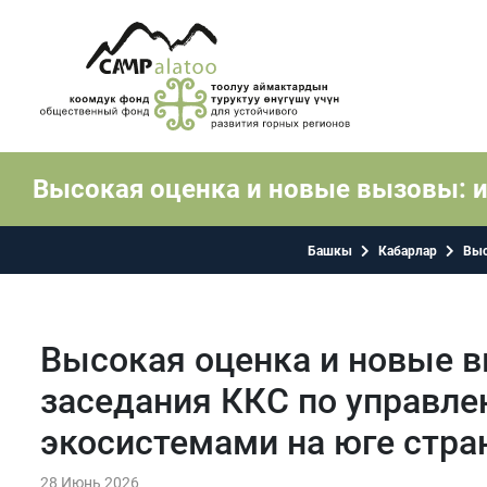
Высокая оценка и новые вызовы: и
Башкы
Кабарлар
Выс
Высокая оценка и новые в
заседания ККС по управл
экосистемами на юге стр
28 Июнь 2026