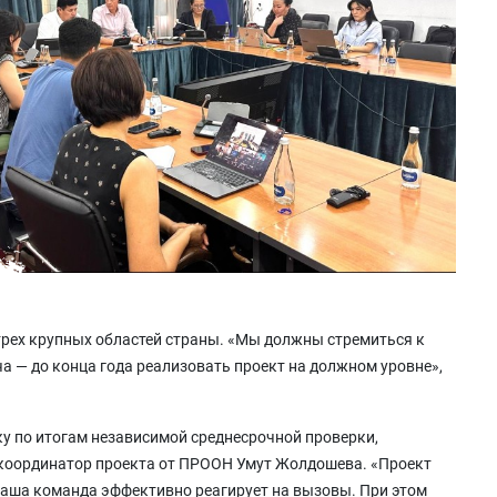
трех крупных областей страны. «Мы должны стремиться к
а — до конца года реализовать проект на должном уровне»,
у по итогам независимой среднесрочной проверки,
 координатор проекта от ПРООН Умут Жолдошева. «Проект
наша команда эффективно реагирует на вызовы. При этом