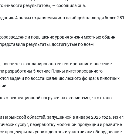
тойчивости результатов», — сообщила она.
озданию 4 новых охраняемых зон на общей площади более 281
есоразведение и повышение уровня жизни местных общин
представила результаты, достигнутые по всем
после чего запланировано ее тестирование и внесение
ли разработаны 5-летние Планы интегрированного
тся задачи по восстановлению лесного фонда: в пилотных
ний.
ско-рекреационной нагрузки на экосистемы, что стало
 Нарынской областей, запущенной в январе 2026 года. Из 44
ических услуг, переработку молочной продукции и развитие
се процедуры закупок и доставки участникам оборудование,