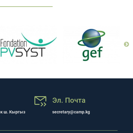
Эл. Почта
ек ш. Кыргыз
secretary@camp.kg