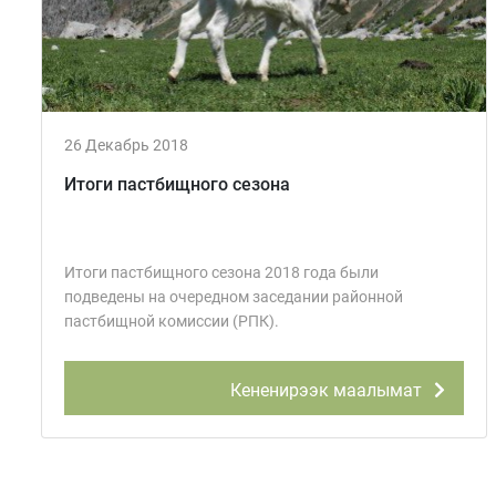
26 Декабрь 2018
Итоги пастбищного сезона
Итоги пастбищного сезона 2018 года были
подведены на очередном заседании районной
пастбищной комиссии (РПК).
Кененирээк маалымат