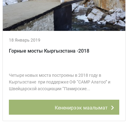
18 Январь 2019
Горные мосты Кыргызстана -2018
Четыре новых моста построены в 2018 году в
Кыргызстане при поддержке ОФ “CAMP Алатоо” и
Швейцарской ассоциации “Памирские...
Кененирээк маалымат