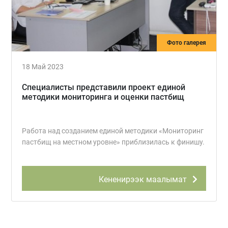
Фото галерея
18 Май 2023
Специалисты представили проект единой
методики мониторинга и оценки пастбищ
Работа над созданием единой методики «Мониторинг
пастбищ на местном уровне» приблизилась к финишу.
Кененирээк маалымат