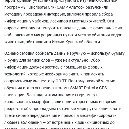
территориями, участники приступили к изучению основной
программы. Эксперты ОФ «САМР Алатоо» разъяснили
методику проведения интервью, включая правила сбора
информации у чабанов, лесников и местных жителей. Эти
опросы позволяют получить важные данные, основанные на
наблюдениях о миграционных путях и местах обитания видов
животных, обитающих в Иссык-Кульской области.
Однако сегодня собирать данные вручную — используя бумагу
и ручку для записи слов — уже не актуально. Сбор
информации должен вестись с помощью цифровых
технологий, которые необходимо знать и применять
современному инспектору ООПТ. Поэтому важной частью
обучения стало освоение системы SMART Patrol и GPS-
навигации. Благодаря этим знаниям егеря могут
использовать смартфоны или навигаторы прямо во время
рейдов, чтобы прокладывать точные маршруты, записывать
треки своего передвижения и прямо на месте фиксировать
любые наблюдения — от встреченных диких животных до