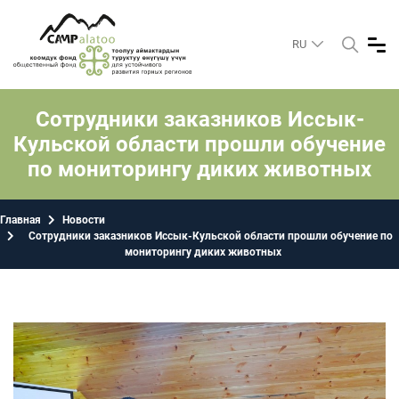
RU
Сотрудники заказников Иссык-
Кульской области прошли обучение
по мониторингу диких животных
Главная
Новости
Сотрудники заказников Иссык-Кульской области прошли обучение по
мониторингу диких животных