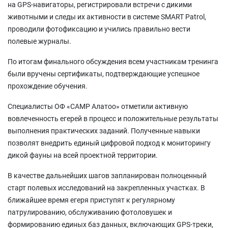
на GPS-навигаторы, регистрировали встречи с дикими
животными и следы их активности в системе SMART Patrol,
проводили фотофиксацию и учились правильно вести
полевые журналы.
По итогам финального обсуждения всем участникам тренинга
были вручены сертификаты, подтверждающие успешное
прохождение обучения.
Специалисты ОФ «САМР Алатоо» отметили активную
вовлеченность егерей в процесс и положительные результаты
выполнения практических заданий. Полученные навыки
позволят внедрить единый цифровой подход к мониторингу
дикой фауны на всей проектной территории.
В качестве дальнейших шагов запланирован полноценный
старт полевых исследований на закрепленных участках. В
ближайшее время егеря приступят к регулярному
патрулированию, обслуживанию фотоловушек и
формированию единых баз данных, включающих GPS-треки,