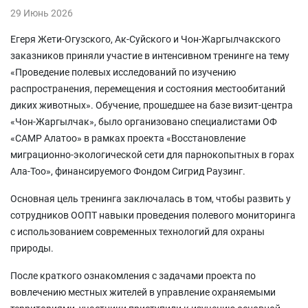
29 Июнь 2026
Егеря Жети-Огузского, Ак-Суйского и Чон-Жаргылчакского
заказников приняли участие в интенсивном тренинге на тему
«Проведение полевых исследований по изучению
распространения, перемещения и состояния местообитаний
диких животных». Обучение, прошедшее на базе визит-центра
«Чон-Жаргылчак», было организовано специалистами ОФ
«САМР Алатоо» в рамках проекта «Восстановление
миграционно-экологической сети для парнокопытных в горах
Ала-Тоо», финансируемого Фондом Сигрид Раузинг.
Основная цель тренинга заключалась в том, чтобы развить у
сотрудников ООПТ навыки проведения полевого мониторинга
с использованием современных технологий для охраны
природы.
После краткого ознакомления с задачами проекта по
вовлечению местных жителей в управление охраняемыми