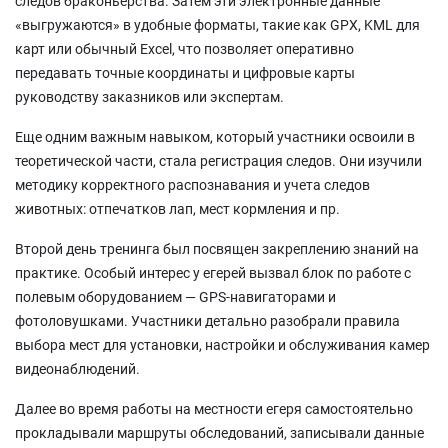
следов браконьерства. Затем эти электронные данные
«выгружаются» в удобные форматы, такие как GPX, KML для
карт или обычный Excel, что позволяет оперативно
передавать точные координаты и цифровые карты
руководству заказников или экспертам.
Еще одним важным навыком, который участники освоили в
теоретической части, стала регистрация следов. Они изучили
методику корректного распознавания и учета следов
животных: отпечатков лап, мест кормления и пр.
Второй день тренинга был посвящен закреплению знаний на
практике. Особый интерес у егерей вызвал блок по работе с
полевым оборудованием — GPS-навигаторами и
фотоловушками. Участники детально разобрали правила
выбора мест для установки, настройки и обслуживания камер
видеонаблюдений.
Далее во время работы на местности егеря самостоятельно
прокладывали маршруты обследований, записывали данные