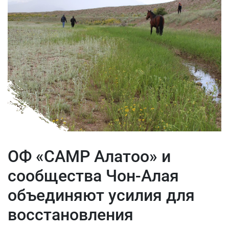
ОФ «САМР Алатоо» и
сообщества Чон-Алая
объединяют усилия для
восстановления