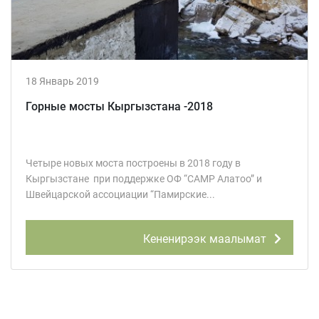
18 Январь 2019
Горные мосты Кыргызстана -2018
Четыре новых моста построены в 2018 году в
Кыргызстане при поддержке ОФ “CAMP Алатоо” и
Швейцарской ассоциации “Памирские...
Кененирээк маалымат