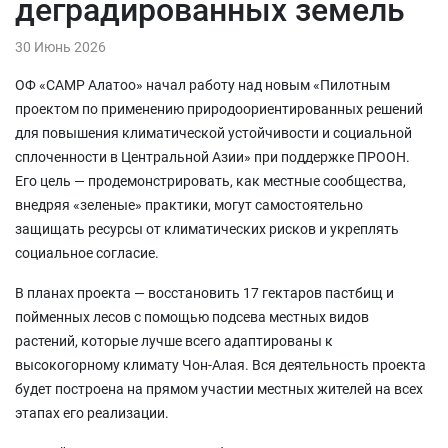
деградированных земель
30 Июнь 2026
ОФ «САМР Алатоо» начал работу над новым «Пилотным
проектом по применению природоориентированных решений
для повышения климатической устойчивости и социальной
сплоченности в Центральной Азии» при поддержке ПРООН.
Его цель — продемонстрировать, как местные сообщества,
внедряя «зеленые» практики, могут самостоятельно
защищать ресурсы от климатических рисков и укреплять
социальное согласие.
В планах проекта — восстановить 17 гектаров пастбищ и
пойменных лесов с помощью подсева местных видов
растений, которые лучше всего адаптированы к
высокогорному климату Чон-Алая. Вся деятельность проекта
будет построена на прямом участии местных жителей на всех
этапах его реализации.