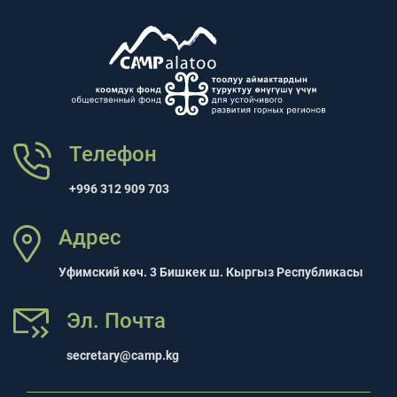
Телефон
+996 312 909 703
Адрес
Уфимский көч. 3 Бишкек ш. Кыргыз Республикасы
Эл. Почта
secretary@camp.kg