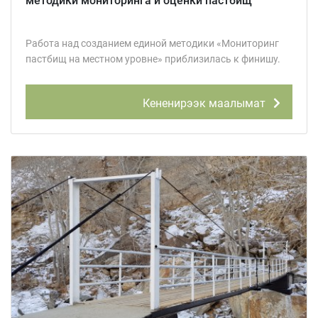
методики мониторинга и оценки пастбищ
Работа над созданием единой методики «Мониторинг
пастбищ на местном уровне» приблизилась к финишу.
Кененирээк маалымат