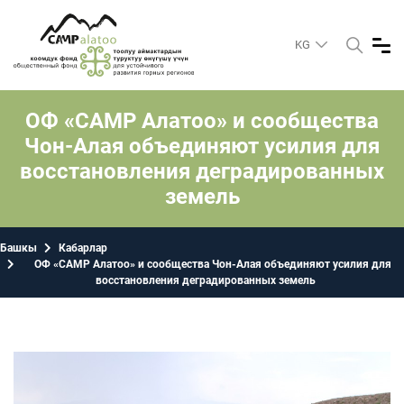
KG
ОФ «САМР Алатоо» и сообщества
Чон-Алая объединяют усилия для
восстановления деградированных
земель
Башкы
Кабарлар
ОФ «САМР Алатоо» и сообщества Чон-Алая объединяют усилия для
восстановления деградированных земель