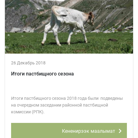
26 Декабрь 2018
Итоги пастбищного сезона
Итоги пастбищного сезона 2018 года были подведены
на очередном заседании районной пастбищной
комиссии (РПК).
Кененирээк маалымат