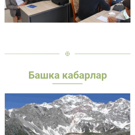
Башка кабарлар